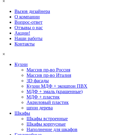
×
Вызов дизайнера
О компании
Вопрос-ответ
Отзывы о нас
Акции!
Наши работы
Контакты
×
Кухни
Массив пр-во Россия
Массив пр-во Италия
3D фасады
Кухни МДФ + экошпон ПВХ
МДФ + эмаль (крашенные)
МДФ + пластик
Акриловый пластик
шпон дерева
Шкафы
Шкафы встроенные
Шкафы корпусные
Наполнение для шкафов
Гардеробные