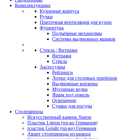
Комплектующие
Кухонные корпуса
Ручки
Приточная вентиляция для кухни
Фурнитура
Подъёмные механизмы
Системы выдвижных ящиков
Стекла / Витражи
Витражи
Стёкла
Аксессуары
Рейлинги
Лотки для столовых приборов
Выдвижные корзины
Мусорные ведра
Ящик под цоколь
Освещение
Сушки для посуды
Столешницы
Искусственный камень Staron
Пластик Ligron (пр-во Германия)
пластик Getalit (пр-во) Германия
Авант столешницы из кварца