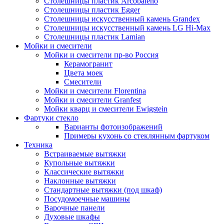
Столешницы пластик Arcobaleno
Столешницы пластик Egger
Столешницы искусственный камень Grandex
Столешницы искусственный камень LG Hi-Max
Столешницы пластик Lamian
Мойки и смесители
Мойки и смесители пр-во Россия
Керамогранит
Цвета моек
Смесители
Мойки и смесители Florentina
Мойки и смесители Granfest
Мойки кварц и смесители Ewigstein
Фартуки стекло
Варианты фотоизображений
Примеры кухонь со стеклянным фартуком
Техника
Встраиваемые вытяжки
Купольные вытяжки
Классические вытяжки
Наклонные вытяжки
Стандартные вытяжки (под шкаф)
Посудомоечные машины
Варочные панели
Духовые шкафы