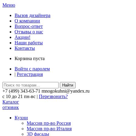
Меню
Вызов дизайнера
О компании
Вопрос-ответ
Отзывы о нас
Акции!
Наши работы
Контакты
Корзина пуста
Войти с паролем
|
Регистрация
Найти
+7 (499) 343-63-71 mnogokuhni@yandex.ru
c 10 до 21 пн-вс |
Перезвонить?
Каталог
отзовик
Кухни
Массив пр-во Россия
Массив пр-во Италия
3D фасады