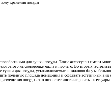
 зону хранения посуды
особлениями для сушки посуды. Такие аксессуары имеют много
 разогретого на сковородке масла и прочего. Во-вторых, встраи
е сушки для посуды, устанавливаемые в нижнюю базу мебельного
мить полезную площадь помещения и создавать эстетичный вид 
 размещения посуды - это позволяет инсталлировать аксессуары