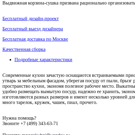
Выдвижная корзина-сушка призвана рационально организовать
Бесплатный дизайн-проект
Бесплатный выезд дизайнера
Бесплатная доставка по Москве
Качественная сборка
Подробные характеристики
Современные кухни зачастую оснащаются встраиваемыми присп
утварь за мебельным фасадом, уберегая посуду от пыли, брызг
пространство кухни, экономя полезное рабочее место. Выкатны
удобно размещать вымытую посуду, надежно ее хранить, эконо
изготовляются разных размеров и имеют несколько уровней для
много тарелок, кружек, чашек, пиал, прочего.
Нужна помощь?
Звоните +7 (499) 343-63-71