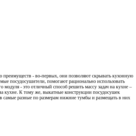
 преимуществ - во-первых, они позволяют скрывать кухонную
ваемые посудосушители, помогают рационально использовать
 модуля - это отличный способ решить массу задач на кухне –
на кухне. К тому же, выкатные конструкции посудосушек
 в самые разные по размерам нижние тумбы и размещать в них