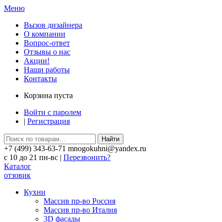
Меню
Вызов дизайнера
О компании
Вопрос-ответ
Отзывы о нас
Акции!
Наши работы
Контакты
Корзина пуста
Войти с паролем
|
Регистрация
Найти
+7 (499) 343-63-71 mnogokuhni@yandex.ru
c 10 до 21 пн-вс |
Перезвонить?
Каталог
отзовик
Кухни
Массив пр-во Россия
Массив пр-во Италия
3D фасады