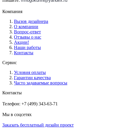
Пишите:
mnogokuhni@yandex.ru
Компания
Вызов дизайнера
О компании
Вопрос-ответ
Отзывы о нас
Акции!
Наши работы
Контакты
Сервис
Условия оплаты
Гарантии качества
Часто задаваемые вопросы
Контакты
Телефон: +7 (499) 343-63-71
Мы в соцсетях
Заказать бесплатный дизайн проект