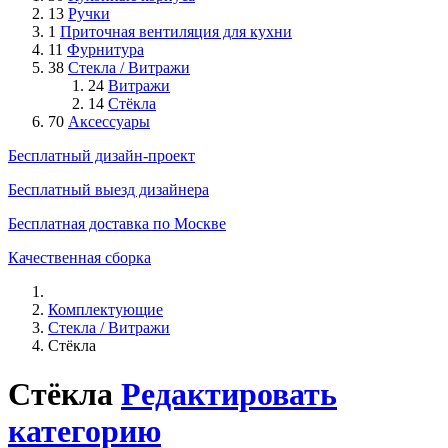
13
Ручки
1
Приточная вентиляция для кухни
11
Фурнитура
38
Стекла / Витражи
24
Витражи
14
Стёкла
70
Аксессуары
Бесплатный дизайн-проект
Бесплатный выезд дизайнера
Бесплатная доставка по Москве
Качественная сборка
Комплектующие
Стекла / Витражи
Стёкла
Стёкла
Редактировать
категорию