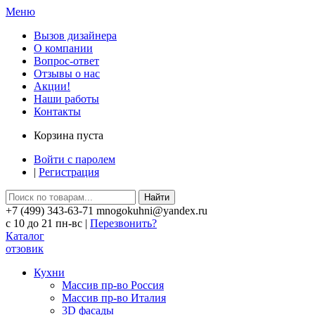
Меню
Вызов дизайнера
О компании
Вопрос-ответ
Отзывы о нас
Акции!
Наши работы
Контакты
Корзина пуста
Войти с паролем
|
Регистрация
Найти
+7 (499) 343-63-71 mnogokuhni@yandex.ru
c 10 до 21 пн-вс |
Перезвонить?
Каталог
отзовик
Кухни
Массив пр-во Россия
Массив пр-во Италия
3D фасады