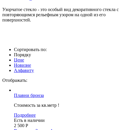
Узорчатое стекло - это особый вид декоративного стекла с
повторяющимся рельефным узором на одной из его
поверхностей.
Сортировать по:
Порядку
Цене
Новизне
Алфавиту
Отображать:
Плавни бронза
Стоимость за кв.метр !
Подробнее
Есть в наличии
2 500
Р