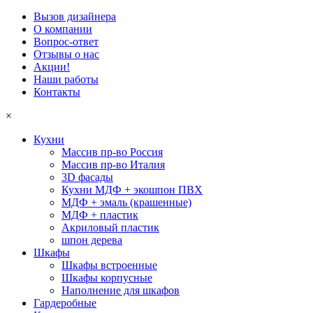
Вызов дизайнера
О компании
Вопрос-ответ
Отзывы о нас
Акции!
Наши работы
Контакты
×
Кухни
Массив пр-во Россия
Массив пр-во Италия
3D фасады
Кухни МДФ + экошпон ПВХ
МДФ + эмаль (крашенные)
МДФ + пластик
Акриловый пластик
шпон дерева
Шкафы
Шкафы встроенные
Шкафы корпусные
Наполнение для шкафов
Гардеробные