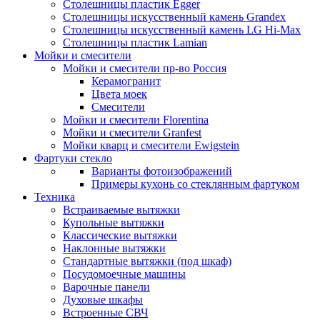
Столешницы пластик Egger
Столешницы искусственный камень Grandex
Столешницы искусственный камень LG Hi-Max
Столешницы пластик Lamian
Мойки и смесители
Мойки и смесители пр-во Россия
Керамогранит
Цвета моек
Смесители
Мойки и смесители Florentina
Мойки и смесители Granfest
Мойки кварц и смесители Ewigstein
Фартуки стекло
Варианты фотоизображений
Примеры кухонь со стеклянным фартуком
Техника
Встраиваемые вытяжки
Купольные вытяжки
Классические вытяжки
Наклонные вытяжки
Стандартные вытяжки (под шкаф)
Посудомоечные машины
Варочные панели
Духовые шкафы
Встроенные СВЧ