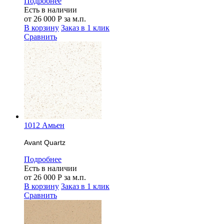
Подробнее
Есть в наличии
от
26 000
Р
за м.п.
В корзину
Заказ в 1 клик
Сравнить
1012 Амьен
Avant Quartz
Подробнее
Есть в наличии
от
26 000
Р
за м.п.
В корзину
Заказ в 1 клик
Сравнить