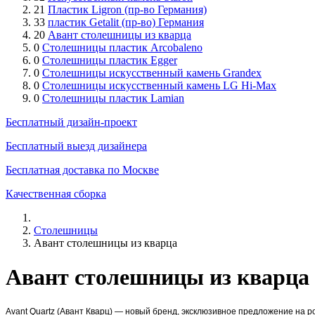
21
Пластик Ligron (пр-во Германия)
33
пластик Getalit (пр-во) Германия
20
Авант столешницы из кварца
0
Столешницы пластик Arcobaleno
0
Столешницы пластик Egger
0
Столешницы искусственный камень Grandex
0
Столешницы искусственный камень LG Hi-Max
0
Столешницы пластик Lamian
Бесплатный дизайн-проект
Бесплатный выезд дизайнера
Бесплатная доставка по Москве
Качественная сборка
Столешницы
Авант столешницы из кварца
Авант столешницы из кварца
Avant Quartz (Авант Кварц) — новый бренд, эксклюзивное предложение на р