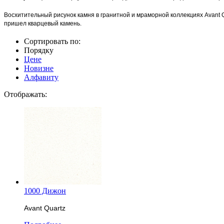
Восхитительный рисунок камня в гранитной и мраморной коллекциях Avant 
пришел кварцевый камень.
Сортировать по:
Порядку
Цене
Новизне
Алфавиту
Отображать:
1000 Дижон
Avant Quartz