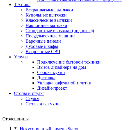
Техника
Встраиваемые вытяжки
Купольные вытяжки
Классические вытяжки
Наклонные вытяжки
Стандартные вытяжки (под шкаф)
Посудомоечные машины
Варочные панели
Духовые шкафы
Встроенные СВЧ
Услуги
Подключение бытовой техники
Вызов дизайнера на дом
Сборка кухни
Доставка
Укладка кафельной плитки
Дизайн-проект
Столы и стулья
Стулья
Столы для кухни
Столешницы
32
Искусственный камень Staron