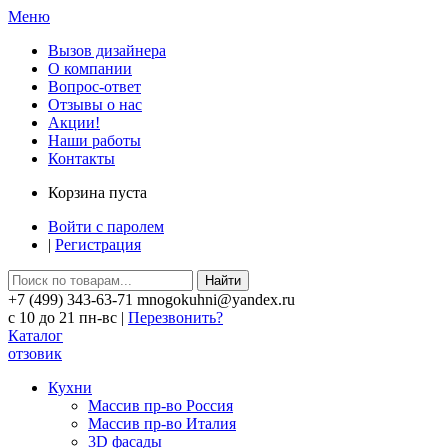
Меню
Вызов дизайнера
О компании
Вопрос-ответ
Отзывы о нас
Акции!
Наши работы
Контакты
Корзина пуста
Войти с паролем
|
Регистрация
Найти
+7 (499) 343-63-71 mnogokuhni@yandex.ru
c 10 до 21 пн-вс |
Перезвонить?
Каталог
отзовик
Кухни
Массив пр-во Россия
Массив пр-во Италия
3D фасады