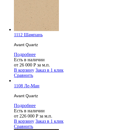
1112 Шампань
Avant Quartz
Подробнее
Есть в наличии
от
26 000
Р
за м.п.
В корзину
Заказ в 1 клик
Сравнить
1108 Ле-Ман
Avant Quartz
Подробнее
Есть в наличии
от
226 000
Р
за м.п.
В корзину
Заказ в 1 клик
Сравнить