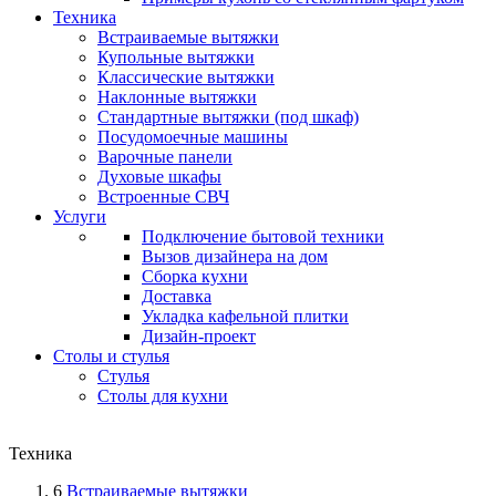
Техника
Встраиваемые вытяжки
Купольные вытяжки
Классические вытяжки
Наклонные вытяжки
Стандартные вытяжки (под шкаф)
Посудомоечные машины
Варочные панели
Духовые шкафы
Встроенные СВЧ
Услуги
Подключение бытовой техники
Вызов дизайнера на дом
Сборка кухни
Доставка
Укладка кафельной плитки
Дизайн-проект
Столы и стулья
Стулья
Столы для кухни
Техника
6
Встраиваемые вытяжки