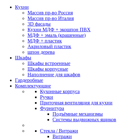
Кухни
Массив пр-во Россия
Массив пр-во Италия
3D фасады
Кухни МДФ + экошпон ПВХ
МДФ + эмаль (крашенные)
МДФ + пластик
Акриловый пластик
шпон дерева
Шкафы
Шкафы встроенные
Шкафы корпусные
Наполнение для шкафов
Гардеробные
Комплектующие
Кухонные корпуса
Ручки
Приточная вентиляция для кухни
Фурнитура
Подъёмные механизмы
Системы выдвижных ящиков
Стекла / Витражи
Витражи