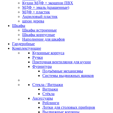
Кухни МДФ + экошпон ПВХ
МДФ + эмаль (крашенные)
МДФ + пластик
Акриловый пластик
шпон дерева
Шкафы
Шкафы встроенные
Шкафы корпусные
Наполнение для шкафов
Гардеробные
Комплектующие
Кухонные корпуса
Ручки
Приточная вентиляция для кухни
Фурнитура
Подъёмные механизмы
Системы выдвижных ящиков
Стекла / Витражи
Витражи
Стёкла
Аксессуары
Рейлинги
Лотки для столовых приборов
Выдвижные корзины