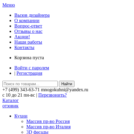
Меню
Вызов дизайнера
О компании
Вопрос-ответ
Отзывы о нас
Акции!
Наши работы
Контакты
Корзина пуста
Войти с паролем
|
Регистрация
Найти
+7 (499) 343-63-71 mnogokuhni@yandex.ru
c 10 до 21 пн-вс |
Перезвонить?
Каталог
отзовик
Кухни
Массив пр-во Россия
Массив пр-во Италия
3D фасады