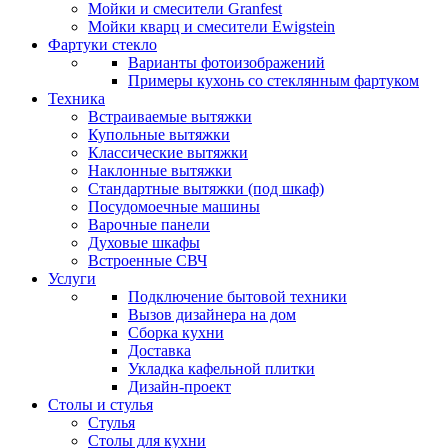
Мойки и смесители Granfest
Мойки кварц и смесители Ewigstein
Фартуки стекло
Варианты фотоизображений
Примеры кухонь со стеклянным фартуком
Техника
Встраиваемые вытяжки
Купольные вытяжки
Классические вытяжки
Наклонные вытяжки
Стандартные вытяжки (под шкаф)
Посудомоечные машины
Варочные панели
Духовые шкафы
Встроенные СВЧ
Услуги
Подключение бытовой техники
Вызов дизайнера на дом
Сборка кухни
Доставка
Укладка кафельной плитки
Дизайн-проект
Столы и стулья
Стулья
Столы для кухни