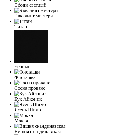
Эбони светлый
Эвкалипт мистери
Титан
Черный
Фисташка
Сосна прованс
Бук Айконик
Ясень Шимо
Мокка
Вишня скандинавская