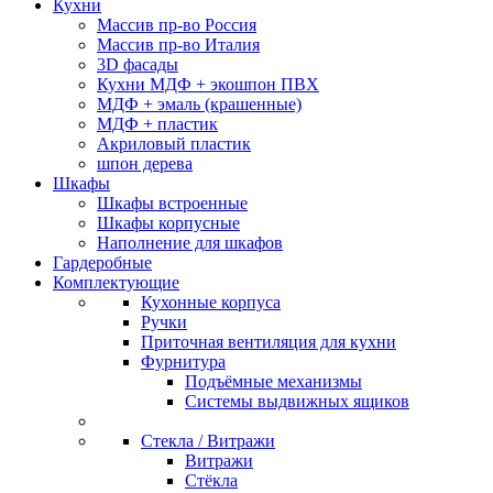
Кухни
Массив пр-во Россия
Массив пр-во Италия
3D фасады
Кухни МДФ + экошпон ПВХ
МДФ + эмаль (крашенные)
МДФ + пластик
Акриловый пластик
шпон дерева
Шкафы
Шкафы встроенные
Шкафы корпусные
Наполнение для шкафов
Гардеробные
Комплектующие
Кухонные корпуса
Ручки
Приточная вентиляция для кухни
Фурнитура
Подъёмные механизмы
Системы выдвижных ящиков
Стекла / Витражи
Витражи
Стёкла