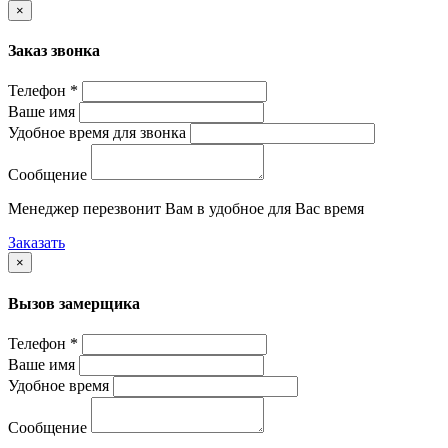
×
Заказ звонка
Телефон *
Ваше имя
Удобное время для звонка
Сообщение
Менеджер перезвонит Вам в удобное для Вас время
Заказать
×
Вызов замерщика
Телефон *
Ваше имя
Удобное время
Сообщение