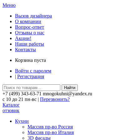
Меню
Вызов дизайнера
О компании
Вопрос-ответ
Отзывы о нас
Акции!
Наши работы
Контакты
Корзина пуста
Войти с паролем
|
Регистрация
Найти
+7 (499) 343-63-71 mnogokuhni@yandex.ru
c 10 до 21 пн-вс |
Перезвонить?
Каталог
отзовик
Кухни
Массив пр-во Россия
Массив пр-во Италия
3D фасады