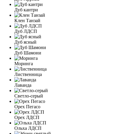
Дуб кантри
Клен Танзай
Дуб ЛДСП
Дуб ясный
Дуб Шамони
Моринга
Лиственница
Лаванда
Светло-серый
Орех Пегасо
Орех ЛДСП
Ольха ЛДСП