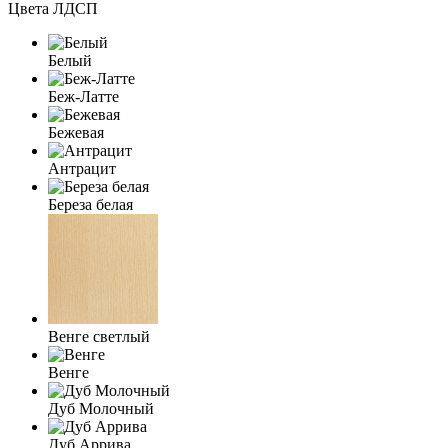
Цвета ЛДСП
Белый
Беж-Латте
Бежевая
Антрацит
Береза белая
Венге светлый
Венге
Дуб Молочный
Дуб Аррива