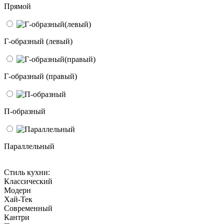
Прямой
Г-образный (левый)
Г-образный (правый)
П-образный
Параллельный
Стиль кухни:
Классический
Модерн
Хай-Тек
Современный
Кантри