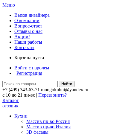
Меню
Вызов дизайнера
О компании
Вопрос-ответ
Отзывы о нас
Акции!
Наши работы
Контакты
Корзина пуста
Войти с паролем
|
Регистрация
Найти
+7 (499) 343-63-71 mnogokuhni@yandex.ru
c 10 до 21 пн-вс |
Перезвонить?
Каталог
отзовик
Кухни
Массив пр-во Россия
Массив пр-во Италия
3D фасады