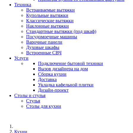
Техника
Встраиваемые вытяжки
Купольные вытяжки
Классические вытяжки
Наклонные вытяжки
Стандартные вытяжки (под шкаф)
Посудомоечные машины
Варочные панели
Духовые шкафы
Встроенные СВЧ
Услуги
Подключение бытовой техники
Вызов дизайнера на дом
Сборка кухни
Доставка
Укладка кафельной плитки
Дизайн-проект
Столы и стулья
Стулья
Столы для кухни
Кухни