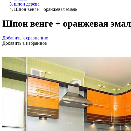
шпон дерева
Шпон венге + оранжевая эмаль
Шпон венге + оранжевая эма
Добавить к сравнению
Добавить в избранное