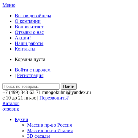
Меню
Вызов дизайнера
О компании
Вопрос-ответ
Отзывы о нас
Акции!
Наши работы
Контакты
Корзина пуста
Войти с паролем
|
Регистрация
Найти
+7 (499) 343-63-71 mnogokuhni@yandex.ru
c 10 до 21 пн-вс |
Перезвонить?
Каталог
отзовик
Кухни
Массив пр-во Россия
Массив пр-во Италия
3D фасады