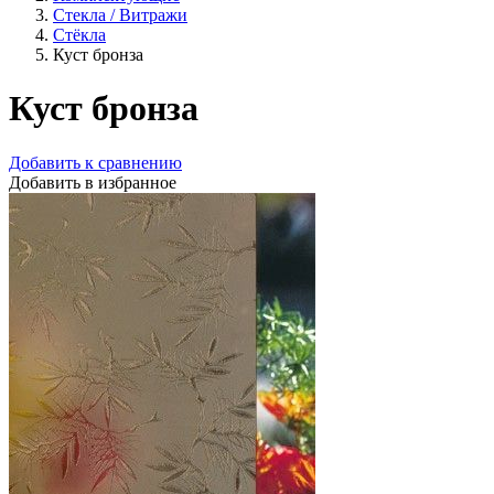
Стекла / Витражи
Стёкла
Куст бронза
Куст бронза
Добавить к сравнению
Добавить в избранное