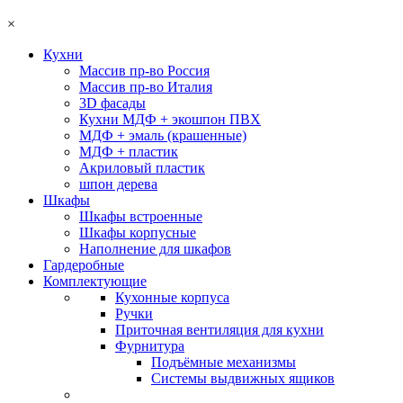
×
Кухни
Массив пр-во Россия
Массив пр-во Италия
3D фасады
Кухни МДФ + экошпон ПВХ
МДФ + эмаль (крашенные)
МДФ + пластик
Акриловый пластик
шпон дерева
Шкафы
Шкафы встроенные
Шкафы корпусные
Наполнение для шкафов
Гардеробные
Комплектующие
Кухонные корпуса
Ручки
Приточная вентиляция для кухни
Фурнитура
Подъёмные механизмы
Системы выдвижных ящиков