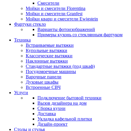
Смесители
Мойки и смесители Florentina
Мойки и смесители Granfest
Мойки кварц и смесители Ewigstein
Фартуки стекло
Варианты фотоизображений
Примеры кухонь со стеклянным фартуком
Техника
Встраиваемые вытяжки
Купольные вытяжки
Классические вытяжки
Наклонные вытяжки
Стандартные вытяжки (под шкаф)
Посудомоечные машины
Варочные панели
Духовые шкафы
Встроенные СВЧ
Услуги
Подключение бытовой техники
Вызов дизайнера на дом
Сборка кухни
Доставка
Укладка кафельной плитки
Дизайн-проект
Столы и стулья