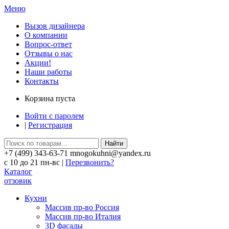
Меню
Вызов дизайнера
О компании
Вопрос-ответ
Отзывы о нас
Акции!
Наши работы
Контакты
Корзина пуста
Войти с паролем
|
Регистрация
Найти
+7 (499) 343-63-71 mnogokuhni@yandex.ru
c 10 до 21 пн-вс |
Перезвонить?
Каталог
отзовик
Кухни
Массив пр-во Россия
Массив пр-во Италия
3D фасады