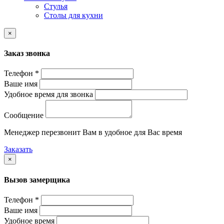
Стулья
Столы для кухни
×
Заказ звонка
Телефон *
Ваше имя
Удобное время для звонка
Сообщение
Менеджер перезвонит Вам в удобное для Вас время
Заказать
×
Вызов замерщика
Телефон *
Ваше имя
Удобное время