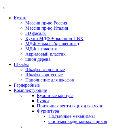
×
Кухни
Массив пр-во Россия
Массив пр-во Италия
3D фасады
Кухни МДФ + экошпон ПВХ
МДФ + эмаль (крашенные)
МДФ + пластик
Акриловый пластик
шпон дерева
Шкафы
Шкафы встроенные
Шкафы корпусные
Наполнение для шкафов
Гардеробные
Комплектующие
Кухонные корпуса
Ручки
Приточная вентиляция для кухни
Фурнитура
Подъёмные механизмы
Системы выдвижных ящиков