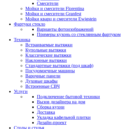
Смесители
Мойки и смесители Florentina
Мойки и смесители Granfest
Мойки кварц и смесители Ewigstein
Фартуки стекло
Варианты фотоизображений
Примеры кухонь со стеклянным фартуком
Техника
Встраиваемые вытяжки
Купольные вытяжки
Классические вытяжки
Наклонные вытяжки
Стандартные вытяжки (под шкаф)
Посудомоечные машины
Варочные панели
Духовые шкафы
Встроенные СВЧ
Услуги
Подключение бытовой техники
Вызов дизайнера на дом
Сборка кухни
Доставка
Укладка кафельной плитки
Дизайн-проект
Столы и стулья