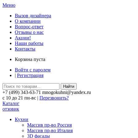
Меню
Вызов дизайнера
О компании
Вопрос-ответ
Отзывы о нас
Акции!
Наши работы
Контакты
Корзина пуста
Войти с паролем
|
Регистрация
Найти
+7 (499) 343-63-71 mnogokuhni@yandex.ru
c 10 до 21 пн-вс |
Перезвонить?
Каталог
отзовик
Кухни
Массив пр-во Россия
Массив пр-во Италия
3D фасады