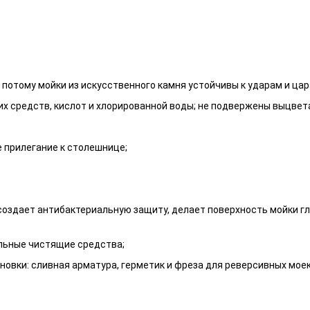
 потому мойки из искусственного камня устойчивы к ударам и ца
ких средств, кислот и хлорированной воды; не подвержены выцве
 прилегание к столешнице;
оздает антибактериальную защиту, делает поверхность мойки гла
альные чистящие средства;
новки: сливная арматура, герметик и фреза для реверсивных моек