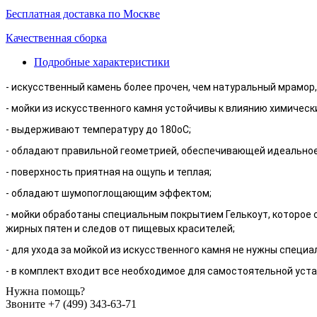
Бесплатная доставка по Москве
Качественная сборка
Подробные характеристики
- искусственный камень более прочен, чем натуральный мрамор,
- мойки из искусственного камня устойчивы к влиянию химичес
- выдерживают температуру до 180оС;
- обладают правильной геометрией, обеспечивающей идеальное
- поверхность приятная на ощупь и теплая;
- обладают шумопоглощающим эффектом;
- мойки обработаны специальным покрытием Гелькоут, которое с
жирных пятен и следов от пищевых красителей;
- для ухода за мойкой из искусственного камня не нужны специ
- в комплект входит все необходимое для самостоятельной уста
Нужна помощь?
Звоните +7 (499) 343-63-71