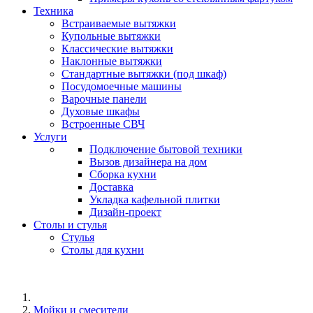
Техника
Встраиваемые вытяжки
Купольные вытяжки
Классические вытяжки
Наклонные вытяжки
Стандартные вытяжки (под шкаф)
Посудомоечные машины
Варочные панели
Духовые шкафы
Встроенные СВЧ
Услуги
Подключение бытовой техники
Вызов дизайнера на дом
Сборка кухни
Доставка
Укладка кафельной плитки
Дизайн-проект
Столы и стулья
Стулья
Столы для кухни
Мойки и смесители