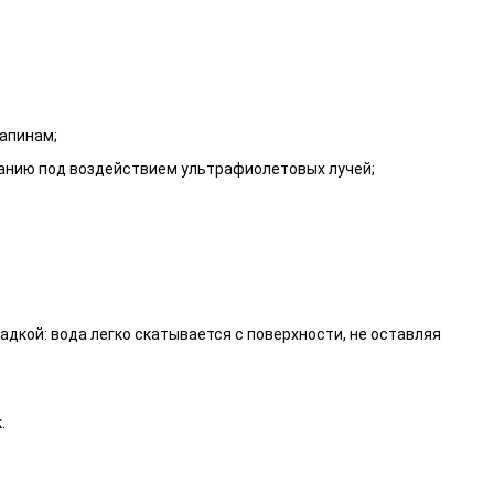
рапинам;
танию под воздействием ультрафиолетовых лучей;
дкой: вода легко скатывается с поверхности, не оставляя
.