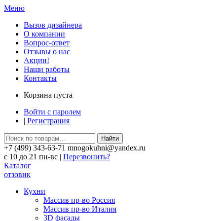
Меню
Вызов дизайнера
О компании
Вопрос-ответ
Отзывы о нас
Акции!
Наши работы
Контакты
Корзина пуста
Войти с паролем
|
Регистрация
Найти
+7 (499) 343-63-71 mnogokuhni@yandex.ru
c 10 до 21 пн-вс |
Перезвонить?
Каталог
отзовик
Кухни
Массив пр-во Россия
Массив пр-во Италия
3D фасады