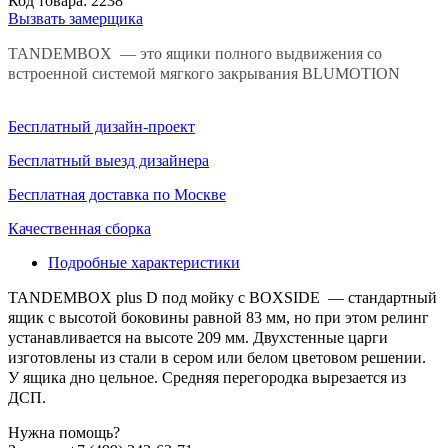
Код товара:
2238
Вызвать замерщика
TANDEMBOX — это ящики полного выдвижения со
встроенной системой мягкого закрывания BLUMOTION
Бесплатный дизайн-проект
Бесплатный выезд дизайнера
Бесплатная доставка по Москве
Качественная сборка
Подробные характеристики
TANDEMBOX plus D под мойку с BOXSIDE
— стандартный
ящик с высотой боковины равной 83 мм, но при этом релинг
устанавливается на высоте 209 мм. Двухстенные царги
изготовлены из стали в сером или белом цветовом решении.
У ящика дно цельное. Средняя перегородка вырезается из
ДСП.
Нужна помощь?