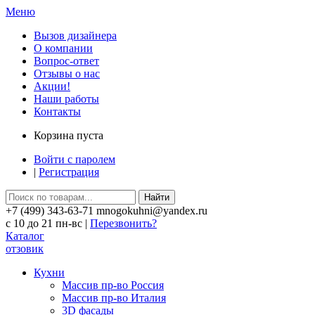
Меню
Вызов дизайнера
О компании
Вопрос-ответ
Отзывы о нас
Акции!
Наши работы
Контакты
Корзина пуста
Войти с паролем
|
Регистрация
Найти
+7 (499) 343-63-71 mnogokuhni@yandex.ru
c 10 до 21 пн-вс |
Перезвонить?
Каталог
отзовик
Кухни
Массив пр-во Россия
Массив пр-во Италия
3D фасады