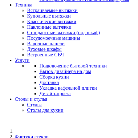
Техника
Встраиваемые вытяжки
Купольные вытяжки
Классические вытяжки
Наклонные вытяжки
Стандартные вытяжки (под шкаф)
Посудомоечные машины
Варочные панели
Духовые шкафы
Встроенные СВЧ
Услуги
Подключение бытовой техники
Вызов дизайнера на дом
Сборка кухни
Доставка
Укладка кафельной плитки
Дизайн-проект
Столы и стулья
Стулья
Столы для кухни
Фартуки стекло