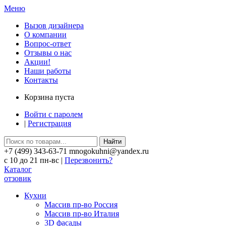
Меню
Вызов дизайнера
О компании
Вопрос-ответ
Отзывы о нас
Акции!
Наши работы
Контакты
Корзина пуста
Войти с паролем
|
Регистрация
Найти
+7 (499) 343-63-71 mnogokuhni@yandex.ru
c 10 до 21 пн-вс |
Перезвонить?
Каталог
отзовик
Кухни
Массив пр-во Россия
Массив пр-во Италия
3D фасады