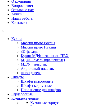
О компании
Вопрос-ответ
Отзывы о нас
Акции!
Наши работы
Контакты
×
Кухни
Массив пр-во Россия
Массив пр-во Италия
3D фасады
Кухни МДФ + экошпон ПВХ
МДФ + эмаль (крашенные)
МДФ + пластик
Акриловый пластик
шпон дерева
Шкафы
Шкафы встроенные
Шкафы корпусные
Наполнение для шкафов
Гардеробные
Комплектующие
Кухонные корпуса