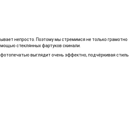
бывает непросто. Поэтому мы стремимся не только грамотно
омощью стеклянных фартуков скинали.
с фотопечатью выглядит очень эффектно, подчёркивая стиль