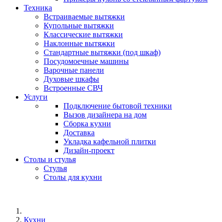
Техника
Встраиваемые вытяжки
Купольные вытяжки
Классические вытяжки
Наклонные вытяжки
Стандартные вытяжки (под шкаф)
Посудомоечные машины
Варочные панели
Духовые шкафы
Встроенные СВЧ
Услуги
Подключение бытовой техники
Вызов дизайнера на дом
Сборка кухни
Доставка
Укладка кафельной плитки
Дизайн-проект
Столы и стулья
Стулья
Столы для кухни
Кухни