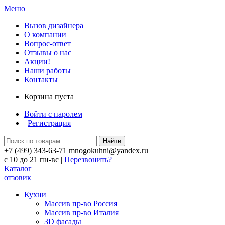
Меню
Вызов дизайнера
О компании
Вопрос-ответ
Отзывы о нас
Акции!
Наши работы
Контакты
Корзина пуста
Войти с паролем
|
Регистрация
Найти
+7 (499) 343-63-71 mnogokuhni@yandex.ru
c 10 до 21 пн-вс |
Перезвонить?
Каталог
отзовик
Кухни
Массив пр-во Россия
Массив пр-во Италия
3D фасады