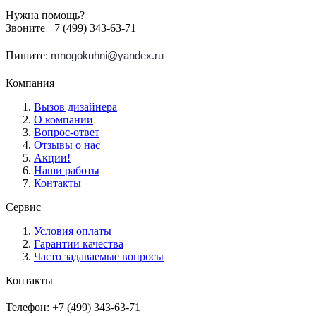
Нужна помощь?
Звоните +7 (499) 343-63-71
Пишите:
mnogokuhni@yandex.ru
Компания
Вызов дизайнера
О компании
Вопрос-ответ
Отзывы о нас
Акции!
Наши работы
Контакты
Сервис
Условия оплаты
Гарантии качества
Часто задаваемые вопросы
Контакты
Телефон: +7 (499) 343-63-71