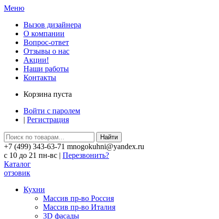
Меню
Вызов дизайнера
О компании
Вопрос-ответ
Отзывы о нас
Акции!
Наши работы
Контакты
Корзина пуста
Войти с паролем
|
Регистрация
Найти
+7 (499) 343-63-71 mnogokuhni@yandex.ru
c 10 до 21 пн-вс |
Перезвонить?
Каталог
отзовик
Кухни
Массив пр-во Россия
Массив пр-во Италия
3D фасады