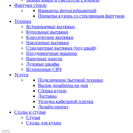
Фартуки стекло
Варианты фотоизображений
Примеры кухонь со стеклянным фартуком
Техника
Встраиваемые вытяжки
Купольные вытяжки
Классические вытяжки
Наклонные вытяжки
Стандартные вытяжки (под шкаф)
Посудомоечные машины
Варочные панели
Духовые шкафы
Встроенные СВЧ
Услуги
Подключение бытовой техники
Вызов дизайнера на дом
Сборка кухни
Доставка
Укладка кафельной плитки
Дизайн-проект
Столы и стулья
Стулья
Столы для кухни