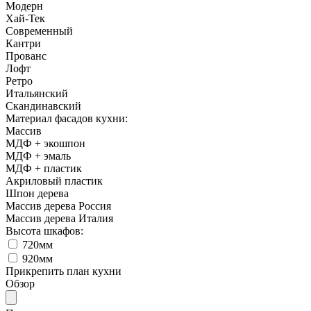
Модерн
Хай-Тек
Современный
Кантри
Прованс
Лофт
Ретро
Итальянский
Cкандинавский
Материал фасадов кухни:
Массив
МДФ + экошпон
МДФ + эмаль
МДФ + пластик
Акриловый пластик
Шпон дерева
Массив дерева Россия
Массив дерева Италия
Высота шкафов:
720мм
920мм
Прикрепить план кухни
Обзор