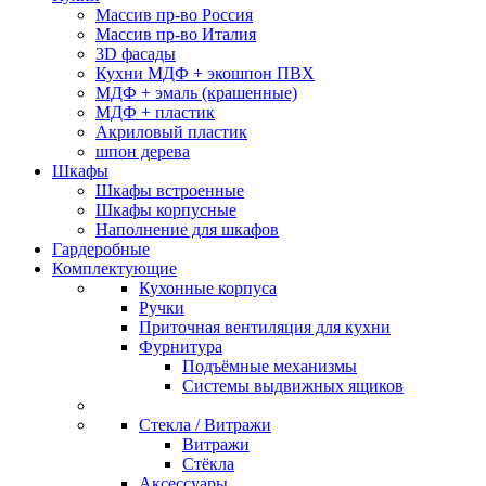
Массив пр-во Россия
Массив пр-во Италия
3D фасады
Кухни МДФ + экошпон ПВХ
МДФ + эмаль (крашенные)
МДФ + пластик
Акриловый пластик
шпон дерева
Шкафы
Шкафы встроенные
Шкафы корпусные
Наполнение для шкафов
Гардеробные
Комплектующие
Кухонные корпуса
Ручки
Приточная вентиляция для кухни
Фурнитура
Подъёмные механизмы
Системы выдвижных ящиков
Стекла / Витражи
Витражи
Стёкла
Аксессуары