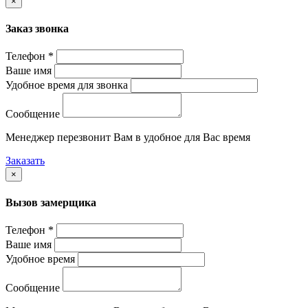
×
Заказ звонка
Телефон *
Ваше имя
Удобное время для звонка
Сообщение
Менеджер перезвонит Вам в удобное для Вас время
Заказать
×
Вызов замерщика
Телефон *
Ваше имя
Удобное время
Сообщение