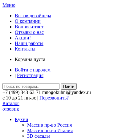
Меню
Вызов дизайнера
О компании
Вопрос-ответ
Отзывы о нас
Акции!
Наши работы
Контакты
Корзина пуста
Войти с паролем
|
Регистрация
Найти
+7 (499) 343-63-71 mnogokuhni@yandex.ru
c 10 до 21 пн-вс |
Перезвонить?
Каталог
отзовик
Кухни
Массив пр-во Россия
Массив пр-во Италия
3D фасады