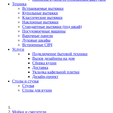
Техника
Встраиваемые вытяжки
Купольные вытяжки
Классические вытяжки
Наклонные вытяжки
Стандартные вытяжки (под шкаф)
Посудомоечные машины
Варочные панели
Духовые шкафы
Встроенные СВЧ
Услуги
Подключение бытовой техники
Вызов дизайнера на дом
Сборка кухни
Доставка
Укладка кафельной плитки
Дизайн-проект
Столы и стулья
Стулья
Столы для кухни
Мойки и смесители