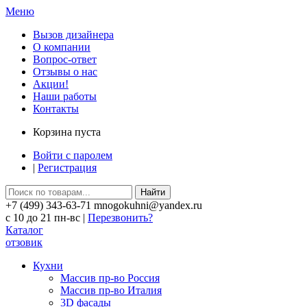
Меню
Вызов дизайнера
О компании
Вопрос-ответ
Отзывы о нас
Акции!
Наши работы
Контакты
Корзина пуста
Войти с паролем
|
Регистрация
Найти
+7 (499) 343-63-71 mnogokuhni@yandex.ru
c 10 до 21 пн-вс |
Перезвонить?
Каталог
отзовик
Кухни
Массив пр-во Россия
Массив пр-во Италия
3D фасады