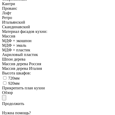
Кантри
Прованс
Лофт
Ретро
Итальянский
Cкандинавский
Материал фасадов кухни:
Массив
МДФ + экошпон
МДФ + эмаль
МДФ + пластик
Акриловый пластик
Шпон дерева
Массив дерева Россия
Массив дерева Италия
Высота шкафов:
720мм
920мм
Прикрепить план кухни
Обзор
Продолжить
Нужна помощь?