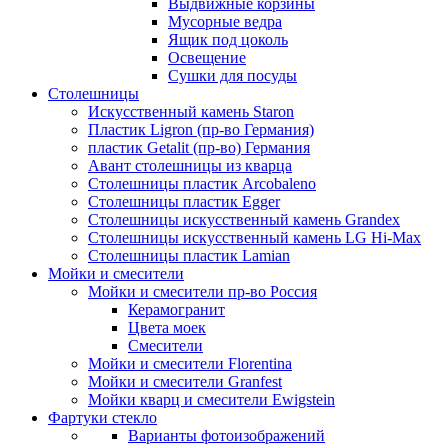
Выдвижные корзины
Мусорные ведра
Ящик под цоколь
Освещение
Сушки для посуды
Столешницы
Искусственный камень Staron
Пластик Ligron (пр-во Германия)
пластик Getalit (пр-во) Германия
Авант столешницы из кварца
Столешницы пластик Arcobaleno
Столешницы пластик Egger
Столешницы искусственный камень Grandex
Столешницы искусственный камень LG Hi-Max
Столешницы пластик Lamian
Мойки и смесители
Мойки и смесители пр-во Россия
Керамогранит
Цвета моек
Смесители
Мойки и смесители Florentina
Мойки и смесители Granfest
Мойки кварц и смесители Ewigstein
Фартуки стекло
Варианты фотоизображений