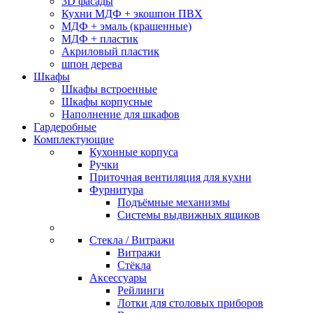
3D фасады
Кухни МДФ + экошпон ПВХ
МДФ + эмаль (крашенные)
МДФ + пластик
Акриловый пластик
шпон дерева
Шкафы
Шкафы встроенные
Шкафы корпусные
Наполнение для шкафов
Гардеробные
Комплектующие
Кухонные корпуса
Ручки
Приточная вентиляция для кухни
Фурнитура
Подъёмные механизмы
Системы выдвижных ящиков
Стекла / Витражи
Витражи
Стёкла
Аксессуары
Рейлинги
Лотки для столовых приборов