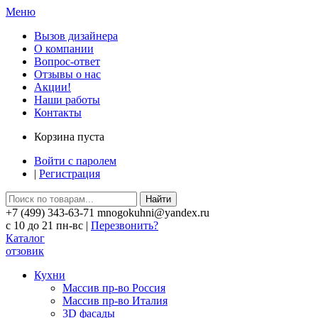
Меню
Вызов дизайнера
О компании
Вопрос-ответ
Отзывы о нас
Акции!
Наши работы
Контакты
Корзина пуста
Войти с паролем
|
Регистрация
Найти
+7 (499) 343-63-71 mnogokuhni@yandex.ru
c 10 до 21 пн-вс |
Перезвонить?
Каталог
отзовик
Кухни
Массив пр-во Россия
Массив пр-во Италия
3D фасады