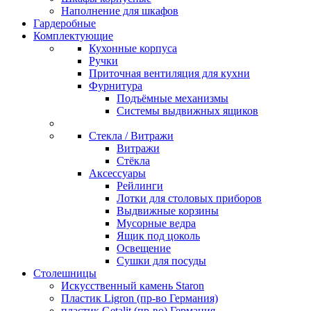
Наполнение для шкафов
Гардеробные
Комплектующие
Кухонные корпуса
Ручки
Приточная вентиляция для кухни
Фурнитура
Подъёмные механизмы
Системы выдвижных ящиков
Стекла / Витражи
Витражи
Стёкла
Аксессуары
Рейлинги
Лотки для столовых приборов
Выдвижные корзины
Мусорные ведра
Ящик под цоколь
Освещение
Сушки для посуды
Столешницы
Искусственный камень Staron
Пластик Ligron (пр-во Германия)
пластик Getalit (пр-во) Германия