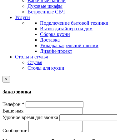
Варочные панели
Духовые шкафы
Встроенные СВЧ
Услуги
Подключение бытовой техники
Вызов дизайнера на дом
Сборка кухни
Доставка
Укладка кафельной плитки
Дизайн-проект
Столы и стулья
Стулья
Столы для кухни
×
Заказ звонка
Телефон *
Ваше имя
Удобное время для звонка
Сообщение