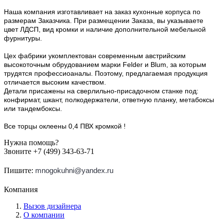
Наша компания изготавливает на заказ кухонные корпуса по
размерам Заказчика. При размещении Заказа, вы указываете
цвет ЛДСП, вид кромки и наличие дополнительной мебельной
фурнитуры.
Цех фабрики укомплектован современным австрийским
высокоточным обрудованием марки Felder и Blum, за которым
трудятся профессиоаналы. Поэтому, предлагаемая продукция
отличается высоким качеством.
Детали присажены на сверлильно-присадочном станке под:
конфирмат, шкант, полкодержатели, ответную планку, метабоксы
или тандембоксы.
Все торцы оклеены 0,4 ПВХ кромкой !
Нужна помощь?
Звоните +7 (499) 343-63-71
Пишите:
mnogokuhni@yandex.ru
Компания
Вызов дизайнера
О компании