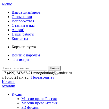
Меню
Вызов дизайнера
О компании
Вопрос-ответ
Отзывы о нас
Акции!
Наши работы
Контакты
Корзина пуста
Войти с паролем
|
Регистрация
Найти
+7 (499) 343-63-71 mnogokuhni@yandex.ru
c 10 до 21 пн-вс |
Перезвонить?
Каталог
отзовик
Кухни
Массив пр-во Россия
Массив пр-во Италия
3D фасады