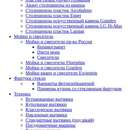
Авант столешницы из кварца
Столешницы пластик Arcobaleno
Столешницы пластик Egger
Столешницы искусственный камень Grandex
Столешницы искусственный камень LG Hi-Max
Столешницы пластик Lamian
Мойки и смесители
Мойки и смесители пр-во Россия
Керамогранит
Цвета моек
Смесители
Мойки и смесители Florentina
Мойки и смесители Granfest
Мойки кварц и смесители Ewigstein
Фартуки стекло
Варианты фотоизображений
Примеры кухонь со стеклянным фартуком
Техника
Встраиваемые вытяжки
Купольные вытяжки
Классические вытяжки
Наклонные вытяжки
Стандартные вытяжки (под шкаф)
Посудомоечные машины