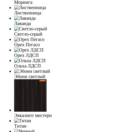
Моринга
Лиственница
Лаванда
Светло-серый
Орех Пегасо
Орех ЛДСП
Ольха ЛДСП
Эбони светлый
Эвкалипт мистери
Титан