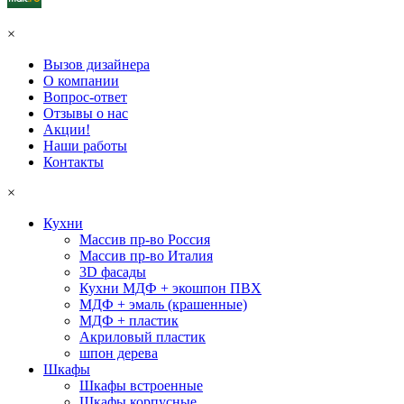
×
Вызов дизайнера
О компании
Вопрос-ответ
Отзывы о нас
Акции!
Наши работы
Контакты
×
Кухни
Массив пр-во Россия
Массив пр-во Италия
3D фасады
Кухни МДФ + экошпон ПВХ
МДФ + эмаль (крашенные)
МДФ + пластик
Акриловый пластик
шпон дерева
Шкафы
Шкафы встроенные
Шкафы корпусные