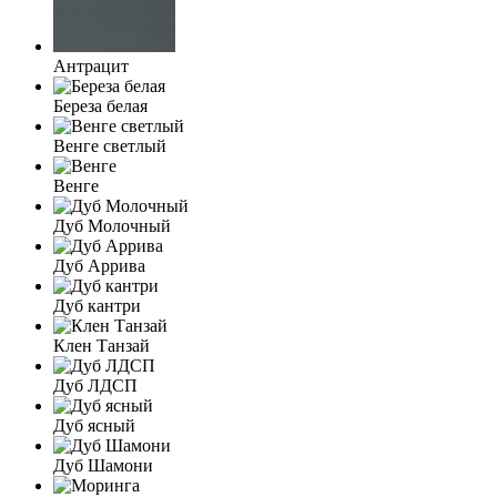
Антрацит
Береза белая
Венге светлый
Венге
Дуб Молочный
Дуб Аррива
Дуб кантри
Клен Танзай
Дуб ЛДСП
Дуб ясный
Дуб Шамони