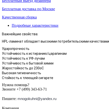
Бесплатный выезд дизайнера
Бесплатная доставка по Москве
Качественная сборка
Подробные характеристики
Важнейшие свойства:
HPL-ламинат обладает высокими потребительскими качествами
Ударопрочность
Устойчивость к истиранию/царапинам
Устойчивость к УФ-лучам
Устойчивость к бытовой химии
Жаростойкость до 230оС
Высокая гигиеничность
Стойкость к тлеющей сигарете
Нужна помощь?
Звоните +7 (499) 343-63-71
Пишите:
mnogokuhni@yandex.ru
Компания