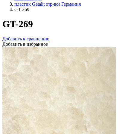
пластик Getalit (пр-во) Германия
GT-269
GT-269
Добавить к сравнению
Добавить в избранное