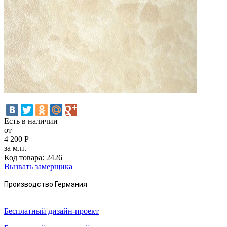
Есть в наличии
от
4 200
Р
за м.п.
Код товара:
2426
Вызвать замерщика
Производство Германия
Бесплатный дизайн-проект