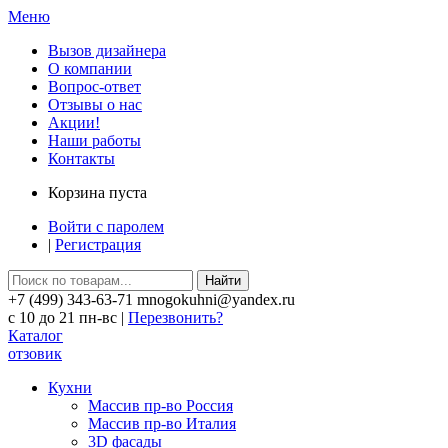
Меню
Вызов дизайнера
О компании
Вопрос-ответ
Отзывы о нас
Акции!
Наши работы
Контакты
Корзина пуста
Войти с паролем
|
Регистрация
Найти
+7 (499) 343-63-71 mnogokuhni@yandex.ru
c 10 до 21 пн-вс |
Перезвонить?
Каталог
отзовик
Кухни
Массив пр-во Россия
Массив пр-во Италия
3D фасады