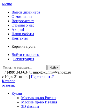
Меню
Вызов дизайнера
О компании
Вопрос-ответ
Отзывы о нас
Акции!
Наши работы
Контакты
Корзина пуста
Войти с паролем
|
Регистрация
Найти
+7 (499) 343-63-71 mnogokuhni@yandex.ru
c 10 до 21 пн-вс |
Перезвонить?
Каталог
отзовик
Кухни
Массив пр-во Россия
Массив пр-во Италия
3D фасады