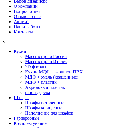
Вызов дизайнера
О компании
Вопрос-ответ
Отзывы о нас
Акции!
Наши работы
Контакты
×
Кухни
Массив пр-во Россия
Массив пр-во Италия
3D фасады
Кухни МДФ + экошпон ПВХ
МДФ + эмаль (крашенные)
МДФ + пластик
Акриловый пластик
шпон дерева
Шкафы
Шкафы встроенные
Шкафы корпусные
Наполнение для шкафов
Гардеробные
Комплектующие