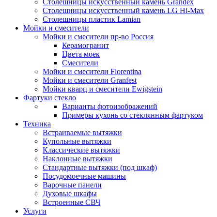
Столешницы искусственный камень Grandex
Столешницы искусственный камень LG Hi-Max
Столешницы пластик Lamian
Мойки и смесители
Мойки и смесители пр-во Россия
Керамогранит
Цвета моек
Смесители
Мойки и смесители Florentina
Мойки и смесители Granfest
Мойки кварц и смесители Ewigstein
Фартуки стекло
Варианты фотоизображений
Примеры кухонь со стеклянным фартуком
Техника
Встраиваемые вытяжки
Купольные вытяжки
Классические вытяжки
Наклонные вытяжки
Стандартные вытяжки (под шкаф)
Посудомоечные машины
Варочные панели
Духовые шкафы
Встроенные СВЧ
Услуги