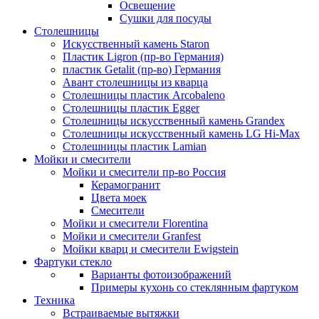
Освещение
Сушки для посуды
Столешницы
Искусственный камень Staron
Пластик Ligron (пр-во Германия)
пластик Getalit (пр-во) Германия
Авант столешницы из кварца
Столешницы пластик Arcobaleno
Столешницы пластик Egger
Столешницы искусственный камень Grandex
Столешницы искусственный камень LG Hi-Max
Столешницы пластик Lamian
Мойки и смесители
Мойки и смесители пр-во Россия
Керамогранит
Цвета моек
Смесители
Мойки и смесители Florentina
Мойки и смесители Granfest
Мойки кварц и смесители Ewigstein
Фартуки стекло
Варианты фотоизображений
Примеры кухонь со стеклянным фартуком
Техника
Встраиваемые вытяжки