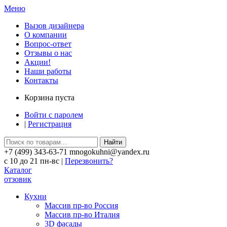
Меню
Вызов дизайнера
О компании
Вопрос-ответ
Отзывы о нас
Акции!
Наши работы
Контакты
Корзина пуста
Войти с паролем
|
Регистрация
Найти
+7 (499) 343-63-71 mnogokuhni@yandex.ru
c 10 до 21 пн-вс |
Перезвонить?
Каталог
отзовик
Кухни
Массив пр-во Россия
Массив пр-во Италия
3D фасады