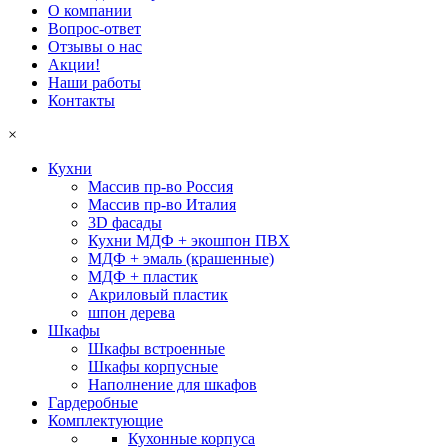
О компании
Вопрос-ответ
Отзывы о нас
Акции!
Наши работы
Контакты
×
Кухни
Массив пр-во Россия
Массив пр-во Италия
3D фасады
Кухни МДФ + экошпон ПВХ
МДФ + эмаль (крашенные)
МДФ + пластик
Акриловый пластик
шпон дерева
Шкафы
Шкафы встроенные
Шкафы корпусные
Наполнение для шкафов
Гардеробные
Комплектующие
Кухонные корпуса