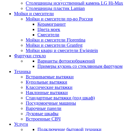
Столешницы искусственный камень LG Hi-Max
Столешницы пластик Lamian
Мойки и смесители
Мойки и смесители пр-во Россия
Керамогранит
Цвета моек
Смесители
Мойки и смесители Florentina
Мойки и смесители Granfest
Мойки кварц и смесители Ewigstein
Фартуки стекло
Варианты фотоизображений
Примеры кухонь со стеклянным фартуком
Техника
Встраиваемые вытяжки
Купольные вытяжки
Классические вытяжки
Наклонные вытяжки
Стандартные вытяжки (под шкаф)
Посудомоечные машины
Варочные панели
Духовые шкафы
Встроенные СВЧ
Услуги
Подключение бытовой техники