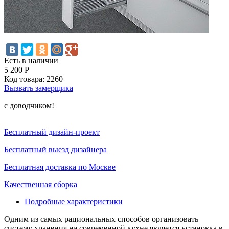
Есть в наличии
5 200
Р
Код товара:
2260
Вызвать замерщика
с доводчиком!
Бесплатный дизайн-проект
Бесплатный выезд дизайнера
Бесплатная доставка по Москве
Качественная сборка
Подробные характеристики
Одним из самых рациональных способов организовать
систему хранения на современной кухне является установка в