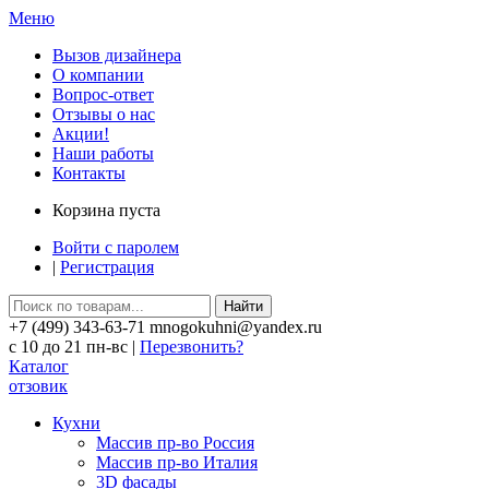
Меню
Вызов дизайнера
О компании
Вопрос-ответ
Отзывы о нас
Акции!
Наши работы
Контакты
Корзина пуста
Войти с паролем
|
Регистрация
Найти
+7 (499) 343-63-71 mnogokuhni@yandex.ru
c 10 до 21 пн-вс |
Перезвонить?
Каталог
отзовик
Кухни
Массив пр-во Россия
Массив пр-во Италия
3D фасады