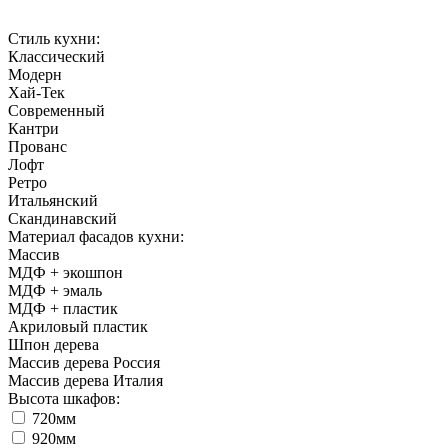
Стиль кухни:
Классический
Модерн
Хай-Тек
Современный
Кантри
Прованс
Лофт
Ретро
Итальянский
Cкандинавский
Материал фасадов кухни:
Массив
МДФ + экошпон
МДФ + эмаль
МДФ + пластик
Акриловый пластик
Шпон дерева
Массив дерева Россия
Массив дерева Италия
Высота шкафов:
720мм
920мм