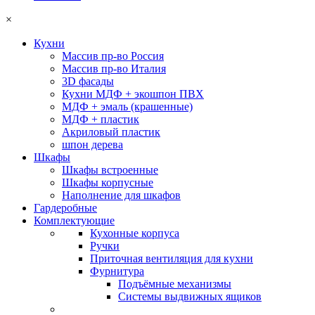
×
Кухни
Массив пр-во Россия
Массив пр-во Италия
3D фасады
Кухни МДФ + экошпон ПВХ
МДФ + эмаль (крашенные)
МДФ + пластик
Акриловый пластик
шпон дерева
Шкафы
Шкафы встроенные
Шкафы корпусные
Наполнение для шкафов
Гардеробные
Комплектующие
Кухонные корпуса
Ручки
Приточная вентиляция для кухни
Фурнитура
Подъёмные механизмы
Системы выдвижных ящиков