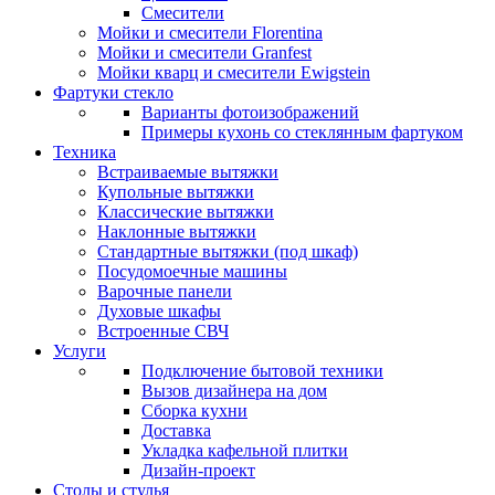
Смесители
Мойки и смесители Florentina
Мойки и смесители Granfest
Мойки кварц и смесители Ewigstein
Фартуки стекло
Варианты фотоизображений
Примеры кухонь со стеклянным фартуком
Техника
Встраиваемые вытяжки
Купольные вытяжки
Классические вытяжки
Наклонные вытяжки
Стандартные вытяжки (под шкаф)
Посудомоечные машины
Варочные панели
Духовые шкафы
Встроенные СВЧ
Услуги
Подключение бытовой техники
Вызов дизайнера на дом
Сборка кухни
Доставка
Укладка кафельной плитки
Дизайн-проект
Столы и стулья