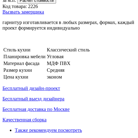
за м.п.
Расчет стоимости
Код товара:
2226
Вызвать замерщика
гарнитур изготавливается в любых размерах, формах, каждый
проект формируется индивидуально
Стиль кухни
Классический стиль
Планировка мебели
Угловая
Материал фасада
МДФ ПВХ
Размер кухни
Средняя
Цена кухни
эконом
Бесплатный дизайн-проект
Бесплатный выезд дизайнера
Бесплатная доставка по Москве
Качественная сборка
Также рекомендуем посмотреть