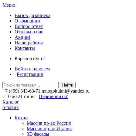
Меню
Вызов дизайнера
О компании
Вопрос-ответ
Отзывы о нас
Акции!
Наши работы
Контакты
Корзина пуста
Войти с паролем
|
Регистрация
Найти
+7 (499) 343-63-71 mnogokuhni@yandex.ru
c 10 до 21 пн-вс |
Перезвонить?
Каталог
отзовик
Кухни
Массив пр-во Россия
Массив пр-во Италия
3D фасады