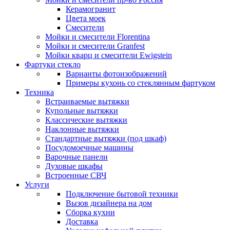
Керамогранит
Цвета моек
Смесители
Мойки и смесители Florentina
Мойки и смесители Granfest
Мойки кварц и смесители Ewigstein
Фартуки стекло
Варианты фотоизображений
Примеры кухонь со стеклянным фартуком
Техника
Встраиваемые вытяжки
Купольные вытяжки
Классические вытяжки
Наклонные вытяжки
Стандартные вытяжки (под шкаф)
Посудомоечные машины
Варочные панели
Духовые шкафы
Встроенные СВЧ
Услуги
Подключение бытовой техники
Вызов дизайнера на дом
Сборка кухни
Доставка