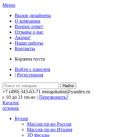
Меню
Вызов дизайнера
О компании
Вопрос-ответ
Отзывы о нас
Акции!
Наши работы
Контакты
Корзина пуста
Войти с паролем
|
Регистрация
Найти
+7 (499) 343-63-71 mnogokuhni@yandex.ru
c 10 до 21 пн-вс |
Перезвонить?
Каталог
отзовик
Кухни
Массив пр-во Россия
Массив пр-во Италия
3D фасады