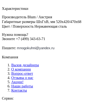
Характеристики
Производитель Blum / Австрия
Габаритные размеры ШхГхВ, мм 520х420/470х68
Цвет / Поверхность Нержавеющая сталь
Нужна помощь?
Звоните +7 (499) 343-63-71
Пишите:
mnogokuhni@yandex.ru
Компания
Вызов дизайнера
О компании
Вопрос-ответ
Отзывы о нас
Акции!
Наши работы
Контакты
Сервис