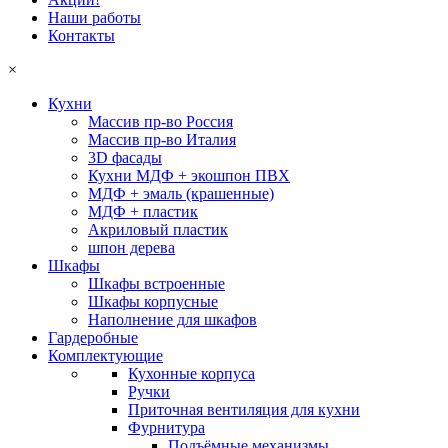
Наши работы
Контакты
×
Кухни
Массив пр-во Россия
Массив пр-во Италия
3D фасады
Кухни МДФ + экошпон ПВХ
МДФ + эмаль (крашенные)
МДФ + пластик
Акриловый пластик
шпон дерева
Шкафы
Шкафы встроенные
Шкафы корпусные
Наполнение для шкафов
Гардеробные
Комплектующие
Кухонные корпуса
Ручки
Приточная вентиляция для кухни
Фурнитура
Подъёмные механизмы